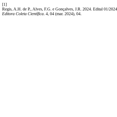
[1]
Regis, A.H. de P., Alves, F.G. e Gonçalves, J.R. 2024. E
Editora Coleta Científica
. 4, 04 (mar. 2024), 04.