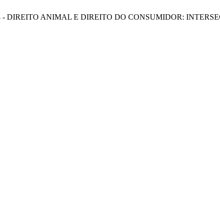
dital 01/2024 - DIREITO ANIMAL E DIREITO DO CONSUMIDOR: IN