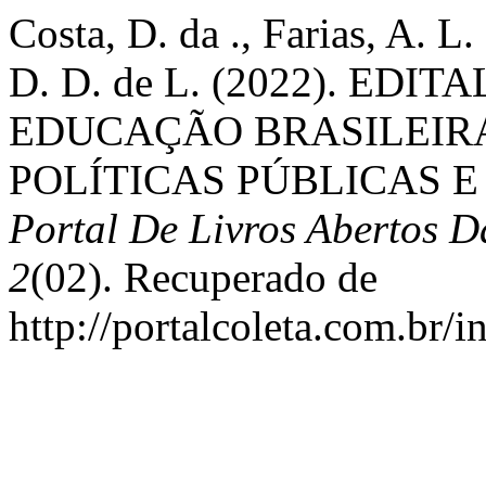
Costa, D. da ., Farias, A. L
D. D. de L. (2022). EDIT
EDUCAÇÃO BRASILEIR
POLÍTICAS PÚBLICAS E
Portal De Livros Abertos D
2
(02). Recuperado de
http://portalcoleta.com.br/i