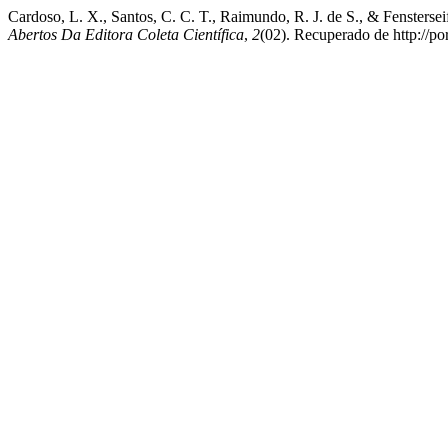
Cardoso, L. X., Santos, C. C. T., Raimundo, R. J. de S., & Fenstersei
Abertos Da Editora Coleta Científica
,
2
(02). Recuperado de http://po