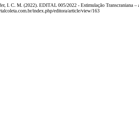
fer, I. C. M. (2022). EDITAL 005/2022 - Estimulação Transcraniana – as
rtalcoleta.com.br/index.php/editora/article/view/163