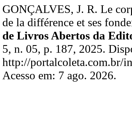
GONÇALVES, J. R. Le corps
de la différence et ses fon
de Livros Abertos da Edit
5, n. 05, p. 187, 2025. Dis
http://portalcoleta.com.br/i
Acesso em: 7 ago. 2026.