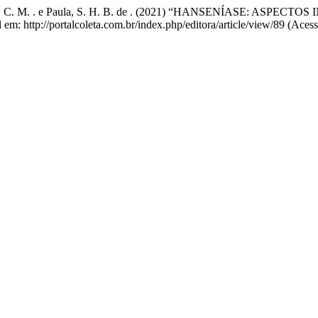
, Tavares, C. M. . e Paula, S. H. B. de . (2021) “HANSENÍASE: 
l em: http://portalcoleta.com.br/index.php/editora/article/view/89 (Ace