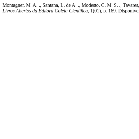
Montagner, M. A. ., Santana, L. de A. ., Modesto, C. M. S. .
Livros Abertos da Editora Coleta Científica
, 1(01), p. 169. Disponíve