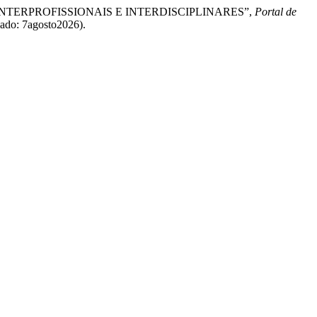
ASPECTOS INTERPROFISSIONAIS E INTERDISCIPLINARES”,
Portal de
ssado: 7agosto2026).