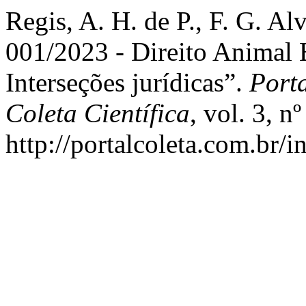
Regis, A. H. de P., F. G. A
001/2023 - Direito Animal
Interseções jurídicas”.
Port
Coleta Científica
, vol. 3, n
http://portalcoleta.com.br/i