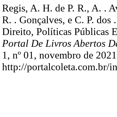
Regis, A. H. de P. R., A. . 
R. . Gonçalves, e C. P. dos
Direito, Políticas Pública
Portal De Livros Abertos D
1, nº 01, novembro de 2021,
http://portalcoleta.com.br/i