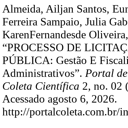
Almeida, Ailjan Santos, Eu
Ferreira Sampaio, Julia Gab
KarenFernandesde Oliveira
“PROCESSO DE LICITA
PÚBLICA: Gestão E Fiscali
Administrativos”.
Portal de
Coleta Científica
2, no. 02 
Acessado agosto 6, 2026.
http://portalcoleta.com.br/i