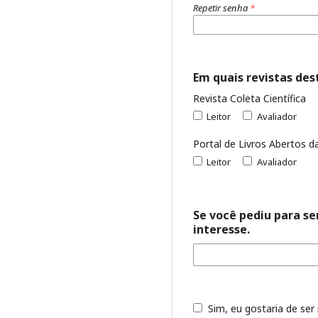
Repetir senha
*
Em quais revistas dest
Revista Coleta Científica
Leitor
Avaliador
Portal de Livros Abertos da
Leitor
Avaliador
Se você pediu para se
interesse.
Sim, eu gostaria de ser 