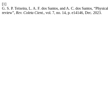
[1]
G. S. P. Teixeira, L. A. F. dos Santos, and A. C. dos Santos, “Physical
review”,
Rev. Coleta Cient.
, vol. 7, no. 14, p. e14146, Dec. 2023.