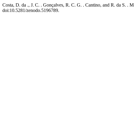
Costa, D. da ., J. C. . Gonçalves, R. C. G. . Cantino, and R.
doi:10.5281/zenodo.5196789.