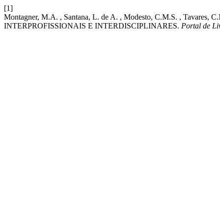
[1]
Montagner, M.A. , Santana, L. de A. , Modesto, C.M.S. , Tavare
INTERPROFISSIONAIS E INTERDISCIPLINARES.
Portal de Li