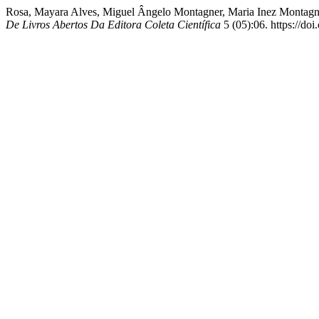
Rosa, Mayara Alves, Miguel Ângelo Montagner, Maria Inez M
De Livros Abertos Da Editora Coleta Científica
5 (05):06. https://do