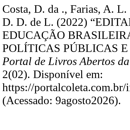
Costa, D. da ., Farias, A. L.
D. D. de L. (2022) “EDI
EDUCAÇÃO BRASILEIR
POLÍTICAS PÚBLICAS E
Portal de Livros Abertos da
2(02). Disponível em:
https://portalcoleta.com.br/
(Acessado: 9agosto2026).