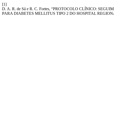
[1]
D. A. R. de Sá e R. C. Fortes, “PROTOCOLO CLÍNICO: 
PARA DIABETES MELLITUS TIPO 2 DO HOSPITAL REGIONA