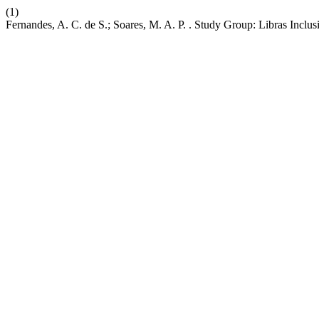
(1)
Fernandes, A. C. de S.; Soares, M. A. P. . Study Group: Libras Incl