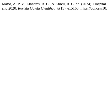
Matos, A. P. V., Linhares, R. C., & Abreu, R. C. de. (2024). Hospita
and 2020.
Revista Coleta Científica
,
8
(15), e15168. https://doi.org/