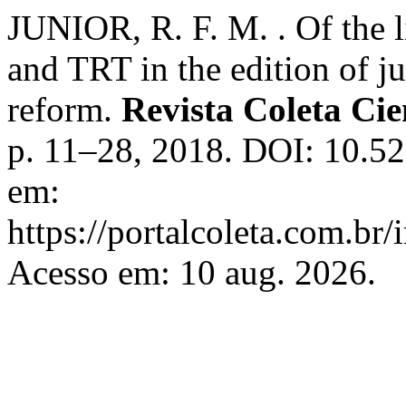
JUNIOR, R. F. M. . Of the 
and TRT in the edition of ju
reform.
Revista Coleta Cie
p. 11–28, 2018. DOI: 10.5
em:
https://portalcoleta.com.br/
Acesso em: 10 aug. 2026.