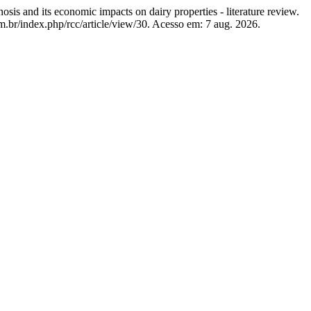
s and its economic impacts on dairy properties - literature review.
om.br/index.php/rcc/article/view/30. Acesso em: 7 aug. 2026.