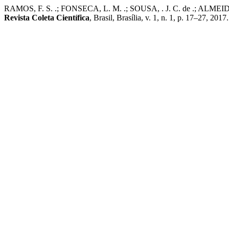
RAMOS, F. S. .; FONSECA, L. M. .; SOUSA, . J. C. de .; ALMEIDA, S. 
Revista Coleta Científica
, Brasil, Brasília, v. 1, n. 1, p. 17–27, 2