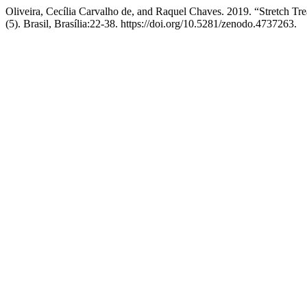
Oliveira, Cecília Carvalho de, and Raquel Chaves. 2019. “Stretch T
(5). Brasil, Brasília:22-38. https://doi.org/10.5281/zenodo.4737263.