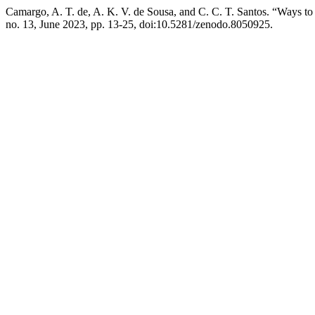
Camargo, A. T. de, A. K. V. de Sousa, and C. C. T. Santos. “Ways
no. 13, June 2023, pp. 13-25, doi:10.5281/zenodo.8050925.