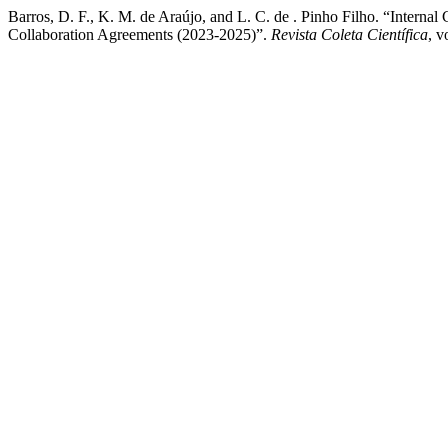
Barros, D. F., K. M. de Araújo, and L. C. de . Pinho Filho. “Interna
Collaboration Agreements (2023-2025)”.
Revista Coleta Científica
, v