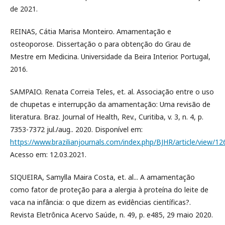
de 2021.
REINAS, Cátia Marisa Monteiro. Amamentação e
osteoporose. Dissertação o para obtenção do Grau de
Mestre em Medicina. Universidade da Beira Interior. Portugal,
2016.
SAMPAIO. Renata Correia Teles, et. al. Associação entre o uso
de chupetas e interrupção da amamentação: Uma revisão de
literatura. Braz. Journal of Health, Rev., Curitiba, v. 3, n. 4, p.
7353-7372 jul./aug.. 2020. Disponível em:
https://www.brazilianjournals.com/index.php/BJHR/article/view/1
Acesso em: 12.03.2021.
SIQUEIRA, Samylla Maira Costa, et. al... A amamentação
como fator de proteção para a alergia à proteína do leite de
vaca na infância: o que dizem as evidências científicas?.
Revista Eletrônica Acervo Saúde, n. 49, p. e485, 29 maio 2020.