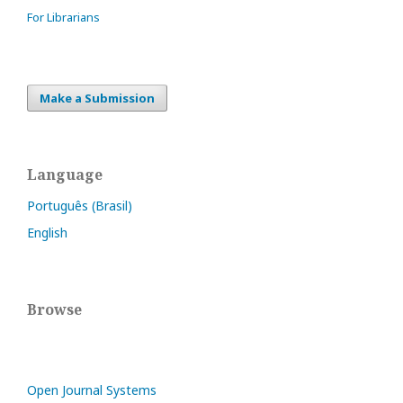
For Librarians
Make a Submission
Language
Português (Brasil)
English
Browse
Open Journal Systems