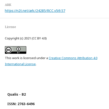
ARK
https://n2t.net/ark:/24285/RCC.v5i9.57
License
Copyright (c) 2021 (CC BY 4.0)
This work is licensed under a
Creative Commons Attribution 4.0
International License
.
Qualis - B2
ISSN: 2763-6496