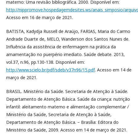
materno: Uma revisão bibliográfica. 2000. Disponível em:
http://nippromove.hospedagemdesites.ws/anais_simposio/arqu
Acesso em 16 de março de 2021.
BATISTA, Kadydja Russell de Araújo, FARIAS, Maria do Carmo
Andrade Duarte de, MELO, Wanderson dos Santos Nunes de.
Influência da assistência de enfermagem na prática da
amamentação no puerpério imediato. Saúde debate. 2013,
vol.37, n.96, pp.130-138. Disponível em:
http://www.scielo.br/pdf/sdeb/v37n96/15.pdf
. Acesso em 14 de
março de 2021.
BRASIL. Ministério da Saúde. Secretaria de Atenção à Saúde.
Departamento de Atenção Básica. Saúde da criança: nutrição
infantil: aleitamento materno e alimentação complementar /
Ministério da Saúde, Secretaria de Atenção à Saúde,
Departamento de Atenção Básica. – Brasília: Editora do
Ministério da Saúde, 2009. Acesso em 14 de março de 2021.