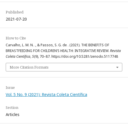
Published
2021-07-20
How to Cite
Carvalho, L. M. N. ., & Passos, S. G. de . (2021). THE BENEFITS OF
BREASTFEEDING FOR CHILDREN’S HEALTH: INTEGRATIVE REVIEW.
Revista
Coleta Científica
,
5
(9), 70–87. https://doi.org/10.5281/zenodo.5117748
More Citation Formats
Issue
Vol. 5 No. 9 (2021): Revista Coleta Científica
Section
Articles