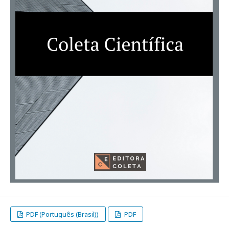
PDF (Português (Brasil))
PDF