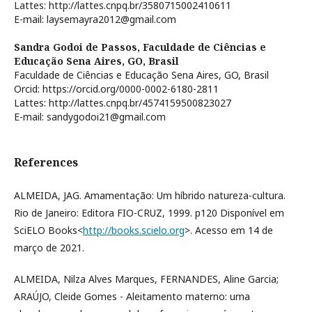
Lattes: http://lattes.cnpq.br/3580715002410611
E-mail: laysemayra2012@gmail.com
Sandra Godoi de Passos,
Faculdade de Ciências e
Educação Sena Aires, GO, Brasil
Faculdade de Ciências e Educação Sena Aires, GO, Brasil
Orcid: https://orcid.org/0000-0002-6180-2811
Lattes: http://lattes.cnpq.br/4574159500823027
E-mail: sandygodoi21@gmail.com
References
ALMEIDA, JAG. Amamentação: Um híbrido natureza-cultura.
Rio de Janeiro: Editora FIO-CRUZ, 1999. p120 Disponível em
SciELO Books<
http://books.scielo.org
>. Acesso em 14 de
março de 2021.
ALMEIDA, Nilza Alves Marques, FERNANDES, Aline Garcia;
ARAÚJO, Cleide Gomes - Aleitamento materno: uma