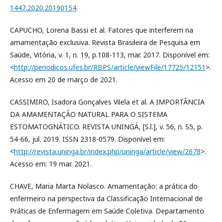
1447.2020.20190154
.
CAPUCHO, Lorena Bassi et al. Fatores que interferem na
amamentação exclusiva. Revista Brasileira de Pesquisa em
Saúde, Vitória, v. 1, n. 19, p.108-113, mar. 2017. Disponível em:
<
http://periodicos.ufes.br/RBPS/article/viewFile/17725/12151
>.
Acesso em 20 de março de 2021.
CASSIMIRO, Isadora Gonçalves Vilela et al. A IMPORTÂNCIA
DA AMAMENTAÇÃO NATURAL PARA O SISTEMA
ESTOMATOGNÁTICO. REVISTA UNINGÁ, [S.l.], v. 56, n. S5, p.
54-66, jul. 2019. ISSN 2318-0579. Disponível em:
<
http://revista.uninga.br/index.php/uninga/article/view/2678
>.
Acesso em: 19 mar. 2021.
CHAVE, Maria Marta Nolasco. Amamentação: a prática do
enfermeiro na perspectiva da Classificação Internacional de
Práticas de Enfermagem em Saúde Coletiva. Departamento