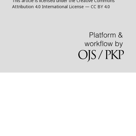
This article is licensed under the Creative Commons
Attribution 4.0 International License — CC BY 4.0