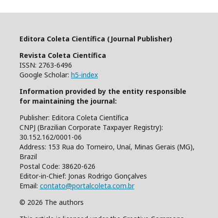
Editora Coleta Científica (Journal Publisher)
Revista Coleta Científica
ISSN: 2763-6496
Google Scholar:
h5-index
Information provided by the entity responsible
for maintaining the journal:
Publisher: Editora Coleta Científica
CNPJ (Brazilian Corporate Taxpayer Registry):
30.152.162/0001-06
Address: 153 Rua do Torneiro, Unaí, Minas Gerais (MG),
Brazil
Postal Code: 38620-626
Editor-in-Chief: Jonas Rodrigo Gonçalves
Email:
contato@portalcoleta.com.br
© 2026 The authors