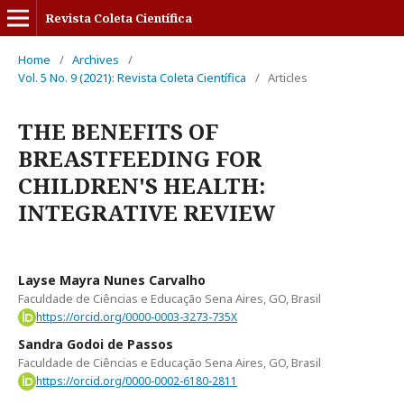
Revista Coleta Científica
Home
/
Archives
/
Vol. 5 No. 9 (2021): Revista Coleta Científica
/
Articles
THE BENEFITS OF
BREASTFEEDING FOR
CHILDREN'S HEALTH:
INTEGRATIVE REVIEW
Layse Mayra Nunes Carvalho
Faculdade de Ciências e Educação Sena Aires, GO, Brasil
https://orcid.org/0000-0003-3273-735X
Sandra Godoi de Passos
Faculdade de Ciências e Educação Sena Aires, GO, Brasil
https://orcid.org/0000-0002-6180-2811