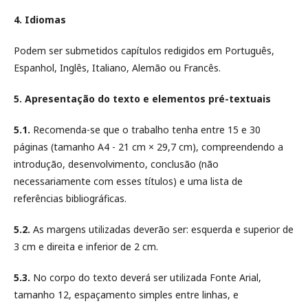
4. Idiomas
Podem ser submetidos capítulos redigidos em Português,
Espanhol, Inglês, Italiano, Alemão ou Francês.
5. Apresentação do texto e elementos pré-textuais
5.1.
Recomenda-se que o trabalho tenha entre 15 e 30
páginas (tamanho A4 - 21 cm × 29,7 cm), compreendendo a
introdução, desenvolvimento, conclusão (não
necessariamente com esses títulos) e uma lista de
referências bibliográficas.
5.2.
As margens utilizadas deverão ser: esquerda e superior de
3 cm e direita e inferior de 2 cm.
5.3.
No corpo do texto deverá ser utilizada Fonte Arial,
tamanho 12, espaçamento simples entre linhas, e