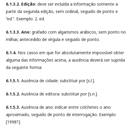
6.1.3.2. Edição:
deve ser incluída a informação somente a
partir da segunda edição, sem ordinal, seguido de ponto e
“ed.”. Exemplo: 2. ed.
6.1.3.3. Ano:
grafado com algarismos arábicos, sem ponto no
milhar, antecedido de vírgula e seguido de ponto.
6.1.4.
Nos casos em que for absolutamente impossível obter
alguma das informações acima, a ausência deverá ser suprida
da seguinte forma:
6.1.5.1.
Ausência de cidade: substituir por [s.l.].
6.1.5.2.
Ausência de editora: substituir por [s.n.].
6.1.5.3.
Ausência de ano: indicar entre colchetes o ano
aproximado, seguido de ponto de interrogação. Exemplo:
[1998?].