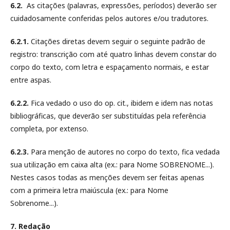
6.2.
As citações (palavras, expressões, períodos) deverão ser
cuidadosamente conferidas pelos autores e/ou tradutores.
6.2.1.
Citações diretas devem seguir o seguinte padrão de
registro: transcrição com até quatro linhas devem constar do
corpo do texto, com letra e espaçamento normais, e estar
entre aspas.
6.2.2.
Fica vedado o uso do op. cit., ibidem e idem nas notas
bibliográficas, que deverão ser substituídas pela referência
completa, por extenso.
6.2.3.
Para menção de autores no corpo do texto, fica vedada
sua utilização em caixa alta (ex.: para Nome SOBRENOME...).
Nestes casos todas as menções devem ser feitas apenas
com a primeira letra maiúscula (ex.: para Nome
Sobrenome...).
7. Redação