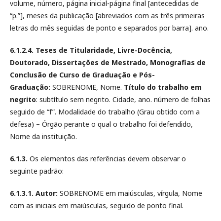
volume, número, página inicial-página final [antecedidas de
“p.”], meses da publicação [abreviados com as três primeiras
letras do mês seguidas de ponto e separados por barra]. ano.
6.1.2.4. Teses de Titularidade, Livre-Docência,
Doutorado, Dissertações de Mestrado, Monografias de
Conclusão de Curso de Graduação e Pós-
Graduação:
SOBRENOME, Nome.
Título do trabalho em
negrito
: subtítulo sem negrito. Cidade, ano. número de folhas
seguido de “f”. Modalidade do trabalho (Grau obtido com a
defesa) – Órgão perante o qual o trabalho foi defendido,
Nome da instituição.
6.1.3.
Os elementos das referências devem observar o
seguinte padrão:
6.1.3.1. Autor:
SOBRENOME em maiúsculas, vírgula, Nome
com as iniciais em maiúsculas, seguido de ponto final.