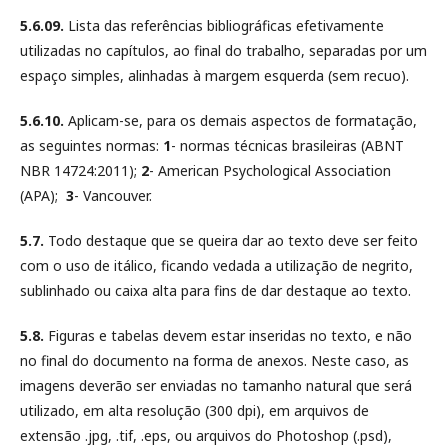
5.6.09.
Lista das referências bibliográficas efetivamente
utilizadas no capítulos, ao final do trabalho, separadas por um
espaço simples, alinhadas à margem esquerda (sem recuo).
5.6.10.
Aplicam-se, para os demais aspectos de formatação,
as seguintes normas:
1
- normas técnicas brasileiras (ABNT
NBR 14724:2011);
2
- American Psychological Association
(APA);
3
- Vancouver.
5.7.
Todo destaque que se queira dar ao texto deve ser feito
com o uso de itálico, ficando vedada a utilização de negrito,
sublinhado ou caixa alta para fins de dar destaque ao texto.
5.8.
Figuras e tabelas devem estar inseridas no texto, e não
no final do documento na forma de anexos. Neste caso, as
imagens deverão ser enviadas no tamanho natural que será
utilizado, em alta resolução (300 dpi), em arquivos de
extensão .jpg, .tif, .eps, ou arquivos do Photoshop (.psd),