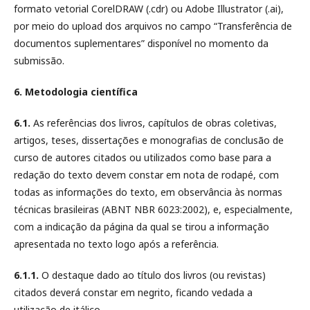
formato vetorial CorelDRAW (.cdr) ou Adobe Illustrator (.ai),
por meio do upload dos arquivos no campo “Transferência de
documentos suplementares” disponível no momento da
submissão.
6. Metodologia científica
6.1.
As referências dos livros, capítulos de obras coletivas,
artigos, teses, dissertações e monografias de conclusão de
curso de autores citados ou utilizados como base para a
redação do texto devem constar em nota de rodapé, com
todas as informações do texto, em observância às normas
técnicas brasileiras (ABNT NBR 6023:2002), e, especialmente,
com a indicação da página da qual se tirou a informação
apresentada no texto logo após a referência.
6.1.1.
O destaque dado ao título dos livros (ou revistas)
citados deverá constar em negrito, ficando vedada a
utilização de itálico.