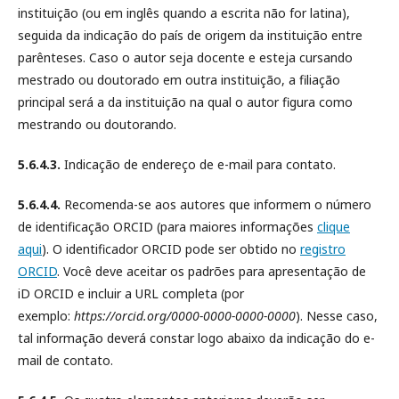
instituição (ou em inglês quando a escrita não for latina),
seguida da indicação do país de origem da instituição entre
parênteses. Caso o autor seja docente e esteja cursando
mestrado ou doutorado em outra instituição, a filiação
principal será a da instituição na qual o autor figura como
mestrando ou doutorando.
5.6.4.3.
Indicação de endereço de e-mail para contato.
5.6.4.4.
Recomenda-se aos autores que informem o número
de identificação ORCID (para maiores informações
clique
aqui
).
O identificador ORCID pode ser obtido no
registro
ORCID
. Você deve aceitar os padrões para apresentação de
iD ORCID e incluir a URL completa (por
exemplo:
https://orcid.org/0000-0000-0000-0000
). Nesse caso,
tal informação deverá constar logo abaixo da indicação do e-
mail de contato.