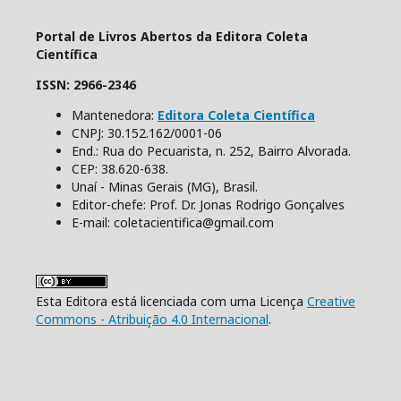
Portal de Livros Abertos da Editora Coleta
Científica
ISSN: 2966-2346
Mantenedora:
Editora Coleta Científica
CNPJ: 30.152.162/0001-06
End.: Rua do Pecuarista, n. 252, Bairro Alvorada.
CEP: 38.620-638.
Unaí - Minas Gerais (MG), Brasil.
Editor-chefe: Prof. Dr. Jonas Rodrigo Gonçalves
E-mail: coletacientifica@gmail.com
Esta Editora está licenciada com uma Licença
Creative
Commons - Atribuição 4.0 Internacional
.