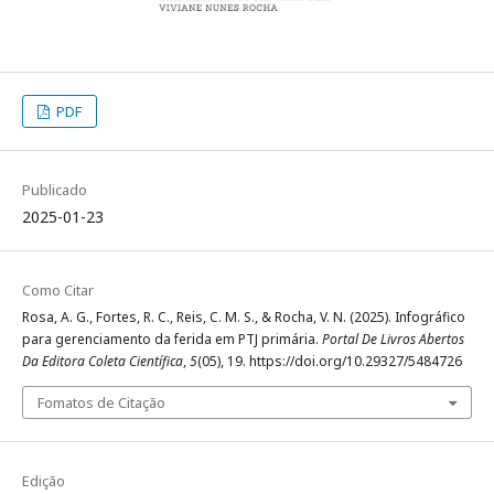
PDF
Publicado
2025-01-23
Como Citar
Rosa, A. G., Fortes, R. C., Reis, C. M. S., & Rocha, V. N. (2025). Infográfico
para gerenciamento da ferida em PTJ primária.
Portal De Livros Abertos
Da Editora Coleta Científica
,
5
(05), 19. https://doi.org/10.29327/5484726
Fomatos de Citação
Edição