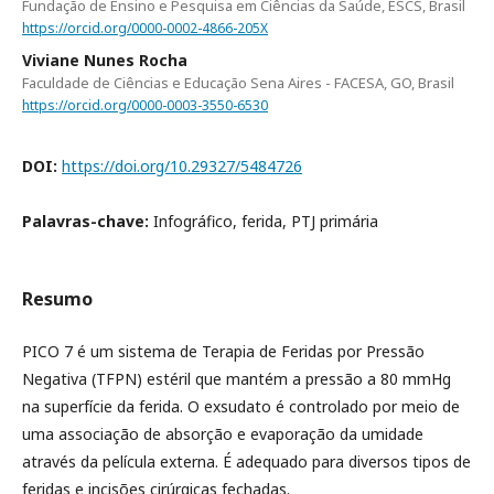
Fundação de Ensino e Pesquisa em Ciências da Saúde, ESCS, Brasil
https://orcid.org/0000-0002-4866-205X
Viviane Nunes Rocha
Faculdade de Ciências e Educação Sena Aires - FACESA, GO, Brasil
https://orcid.org/0000-0003-3550-6530
DOI:
https://doi.org/10.29327/5484726
Palavras-chave:
Infográfico, ferida, PTJ primária
Resumo
PICO 7 é um sistema de Terapia de Feridas por Pressão
Negativa (TFPN) estéril que mantém a pressão a 80 mmHg
na superfície da ferida. O exsudato é controlado por meio de
uma associação de absorção e evaporação da umidade
através da película externa. É adequado para diversos tipos de
feridas e incisões cirúrgicas fechadas.