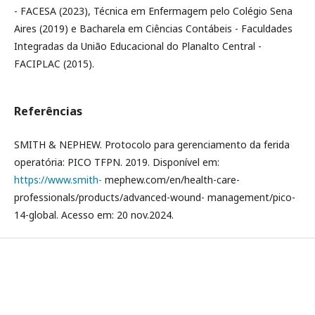
- FACESA (2023), Técnica em Enfermagem pelo Colégio Sena
Aires (2019) e Bacharela em Ciências Contábeis - Faculdades
Integradas da União Educacional do Planalto Central -
FACIPLAC (2015).
Referências
SMITH & NEPHEW. Protocolo para gerenciamento da ferida
operatória: PICO TFPN. 2019. Disponível em:
https://www.smith-
mephew.com/en/health-care-
professionals/products/advanced-wound- management/pico-
14-global. Acesso em: 20 nov.2024.