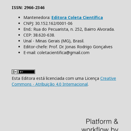
ISSN: 2966-2346
Mantenedora:
Editora Coleta Científica
CNPJ: 30.152.162/0001-06
End.: Rua do Pecuarista, n. 252, Bairro Alvorada.
CEP: 38.620-638.
Unaí - Minas Gerais (MG), Brasil.
Editor-chefe: Prof. Dr. Jonas Rodrigo Gonçalves
E-mail: coletacientifica@gmail.com
Esta Editora está licenciada com uma Licença
Creative
Commons - Atribuição 4.0 Internacional
.