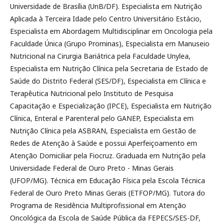
Universidade de Brasília (UnB/DF). Especialista em Nutrição
Aplicada à Terceira Idade pelo Centro Universitário Estácio,
Especialista em Abordagem Multidisciplinar em Oncologia pela
Faculdade Única (Grupo Prominas), Especialista em Manuseio
Nutricional na Cirurgia Bariátrica pela Faculdade Unylea,
Especialista em Nutrição Clínica pela Secretaria de Estado de
Saúde do Distrito Federal (SES/DF), Especialista em Clínica e
Terapêutica Nutricional pelo Instituto de Pesquisa
Capacitação e Especialização (IPCE), Especialista em Nutrição
Clínica, Enteral e Parenteral pelo GANEP, Especialista em
Nutrição Clínica pela ASBRAN, Especialista em Gestão de
Redes de Atenção à Saúde e possui Aperfeiçoamento em
Atenção Domiciliar pela Fiocruz. Graduada em Nutrição pela
Universidade Federal de Ouro Preto - Minas Gerais
(UFOP/MG). Técnica em Educação Física pela Escola Técnica
Federal de Ouro Preto Minas Gerais (ETFOP/MG). Tutora do
Programa de Residência Multiprofissional em Atenção
Oncológica da Escola de Saúde Pública da FEPECS/SES-DF,