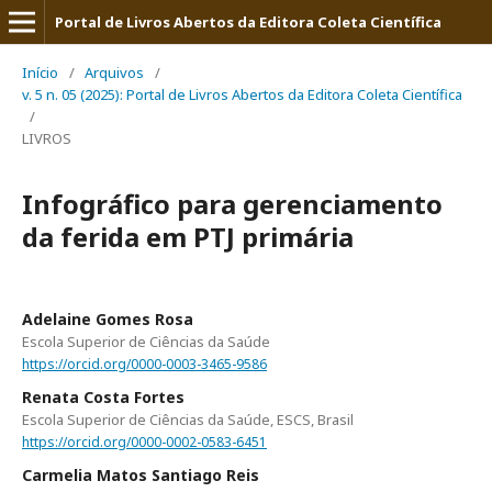
Portal de Livros Abertos da Editora Coleta Científica
Início
/
Arquivos
/
v. 5 n. 05 (2025): Portal de Livros Abertos da Editora Coleta Científica
/
LIVROS
Infográfico para gerenciamento
da ferida em PTJ primária
Adelaine Gomes Rosa
Escola Superior de Ciências da Saúde
https://orcid.org/0000-0003-3465-9586
Renata Costa Fortes
Escola Superior de Ciências da Saúde, ESCS, Brasil
https://orcid.org/0000-0002-0583-6451
Carmelia Matos Santiago Reis