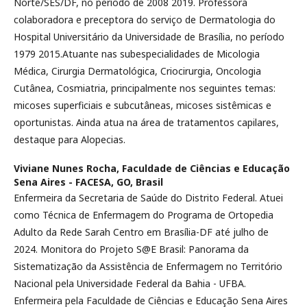
Norte/SES/DF, no período de 2008 2019. Professora
colaboradora e preceptora do serviço de Dermatologia do
Hospital Universitário da Universidade de Brasília, no período
1979 2015.Atuante nas subespecialidades de Micologia
Médica, Cirurgia Dermatológica, Criocirurgia, Oncologia
Cutânea, Cosmiatria, principalmente nos seguintes temas:
micoses superficiais e subcutâneas, micoses sistêmicas e
oportunistas. Ainda atua na área de tratamentos capilares,
destaque para Alopecias.
Viviane Nunes Rocha,
Faculdade de Ciências e Educação
Sena Aires - FACESA, GO, Brasil
Enfermeira da Secretaria de Saúde do Distrito Federal. Atuei
como Técnica de Enfermagem do Programa de Ortopedia
Adulto da Rede Sarah Centro em Brasília-DF até julho de
2024. Monitora do Projeto S@E Brasil: Panorama da
Sistematização da Assistência de Enfermagem no Território
Nacional pela Universidade Federal da Bahia - UFBA.
Enfermeira pela Faculdade de Ciências e Educação Sena Aires