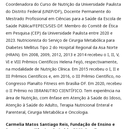
Coordenadora do Curso de Nutrição da Universidade Paulista
do Distrito Federal (UNIP/DF), Docente Permanente do
Mestrado Profissional em Ciências para a Saúde da Escola de
Saúde Pública/FEPECS/SES-DF. Membro do Comitê de Ética
em Pesquisa (CEP) da Universidade Paulista entre 2020 e
2023. Nutricionista do Serviço de Cirurgia Metabólica para
Diabetes Mellitus Tipo 2 do Hospital Regional da Asa Norte
(HRAN). Em 2008, 2009, 2012, 2013 e 2014 recebeu o I, II, V,
VI e VIII Prêmios Científicos Helena Feijó, respectivamente,
na modalidade de Nutrição Clínica. Em 2015 recebeu o I, II e
III Prêmios Científicos e, em 2016, o III Prêmio Científico, no
Congresso Planalto Fitness em Brasília-DF. Em 2020, recebeu
o II Prêmio no IBRANUTRO CIENTÍFICO. Tem experiência na
área de Nutrição, com ênfase em Atenção à Saúde do Idoso,
Atenção à Saúde do Adulto, Terapia Nutricional Enteral e
Parenteral, Cirurgia Metabólica e Oncologia.
Carmelia Matos Santiago Reis,
Fundação de Ensino e