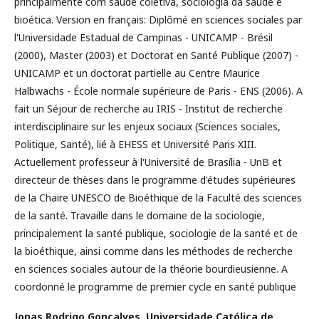
principalmente com saúde coletiva, sociologia da saúde e
bioética. Version en français: Diplômé en sciences sociales par
l'Universidade Estadual de Campinas - UNICAMP - Brésil
(2000), Master (2003) et Doctorat en Santé Publique (2007) -
UNICAMP et un doctorat partielle au Centre Maurice
Halbwachs - École normale supérieure de Paris - ENS (2006). A
fait un Séjour de recherche au IRIS - Institut de recherche
interdisciplinaire sur les enjeux sociaux (Sciences sociales,
Politique, Santé), lié à EHESS et Université Paris XIII.
Actuellement professeur à l'Université de Brasília - UnB et
directeur de thèses dans le programme d'études supérieures
de la Chaire UNESCO de Bioéthique de la Faculté des sciences
de la santé. Travaille dans le domaine de la sociologie,
principalement la santé publique, sociologie de la santé et de
la bioéthique, ainsi comme dans les méthodes de recherche
en sciences sociales autour de la théorie bourdieusienne. A
coordonné le programme de premier cycle en santé publique
Jonas Rodrigo Gonçalves,
Universidade Católica de