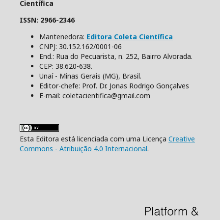
Científica
ISSN: 2966-2346
Mantenedora:
Editora Coleta Científica
CNPJ: 30.152.162/0001-06
End.: Rua do Pecuarista, n. 252, Bairro Alvorada.
CEP: 38.620-638.
Unaí - Minas Gerais (MG), Brasil.
Editor-chefe: Prof. Dr. Jonas Rodrigo Gonçalves
E-mail: coletacientifica@gmail.com
Esta Editora está licenciada com uma Licença
Creative
Commons - Atribuição 4.0 Internacional
.