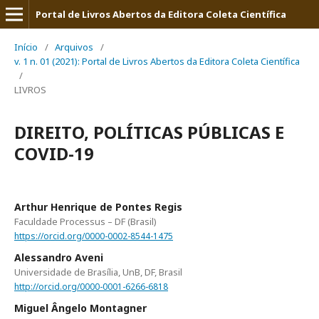
Portal de Livros Abertos da Editora Coleta Científica
Início
/
Arquivos
/
v. 1 n. 01 (2021): Portal de Livros Abertos da Editora Coleta Científica
/
LIVROS
DIREITO, POLÍTICAS PÚBLICAS E
COVID-19
Arthur Henrique de Pontes Regis
Faculdade Processus – DF (Brasil)
https://orcid.org/0000-0002-8544-1475
Alessandro Aveni
Universidade de Brasília, UnB, DF, Brasil
http://orcid.org/0000-0001-6266-6818
Miguel Ângelo Montagner