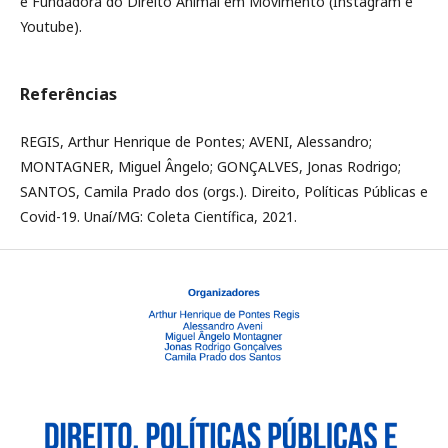
e Fundadora do Direito Animal em Movimento (Instagram e
Youtube).
Referências
REGIS, Arthur Henrique de Pontes; AVENI, Alessandro;
MONTAGNER, Miguel Ângelo; GONÇALVES, Jonas Rodrigo;
SANTOS, Camila Prado dos (orgs.). Direito, Políticas Públicas e
Covid-19. Unaí/MG: Coleta Científica, 2021.