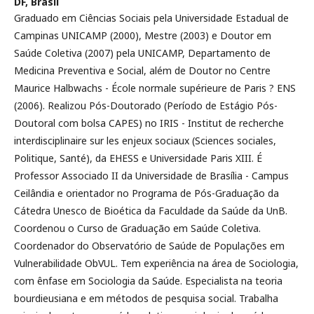
DF, Brasil
Graduado em Ciências Sociais pela Universidade Estadual de
Campinas UNICAMP (2000), Mestre (2003) e Doutor em
Saúde Coletiva (2007) pela UNICAMP, Departamento de
Medicina Preventiva e Social, além de Doutor no Centre
Maurice Halbwachs - École normale supérieure de Paris ? ENS
(2006). Realizou Pós-Doutorado (Período de Estágio Pós-
Doutoral com bolsa CAPES) no IRIS - Institut de recherche
interdisciplinaire sur les enjeux sociaux (Sciences sociales,
Politique, Santé), da EHESS e Universidade Paris XIII. É
Professor Associado II da Universidade de Brasília - Campus
Ceilândia e orientador no Programa de Pós-Graduação da
Cátedra Unesco de Bioética da Faculdade da Saúde da UnB.
Coordenou o Curso de Graduação em Saúde Coletiva.
Coordenador do Observatório de Saúde de Populações em
Vulnerabilidade ObVUL. Tem experiência na área de Sociologia,
com ênfase em Sociologia da Saúde. Especialista na teoria
bourdieusiana e em métodos de pesquisa social. Trabalha