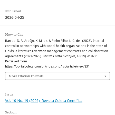
Published
2026-04-25
How to Cite
Barros, D. F., Araújo, K. M. de, & Pinho Filho, L. C. de . (2026). Internal
control in partnerships with social health organizations in the state of
Goiás: a literature review on management contracts and collaboration
agreements (2023-2025).
Revista Coleta Científica
,
10
(19), e19231.
Retrieved from
https://portalcoleta.com.br/index.php/rcc/article/view/231
More Citation Formats
Issue
Vol. 10 No. 19 (2026): Revista Coleta Científica
Section