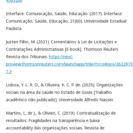
4563.pdf
Interface: Comunicação, Saúde, Educação. (2017). Interface:
Comunicação, Saúde, Educação, 21(60). Universidade Estadual
Paulista.
Justen Filho, M. (2021). Comentários à Lei de Licitações e
Contratações Administrativas [E-book]. Thomson Reuters
Revista dos Tribunais.
https://next-
proview.thomsonreuters.com/launchapp/title/rt/codigos/262297
1.3
Lisboa, Y. L. R. D., & Oliveira, K. C. P. de. (2025). Organizações
sociais na área da saúde no Estado de Goiás [Trabalho
acadêmico não publicado]. Universidade Alfredo Nasser.
Martins, L. de J., & Olivieri, C. (2019). Contratualização de
resultados: Fragilidades na transparência e baixa
accountability das organizações sociais. Revista de