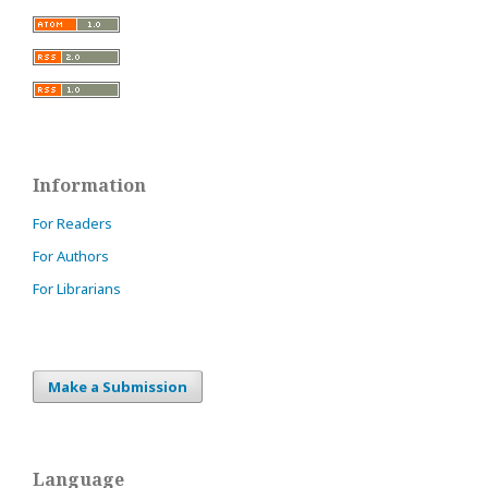
Information
For Readers
For Authors
For Librarians
Make a Submission
Language