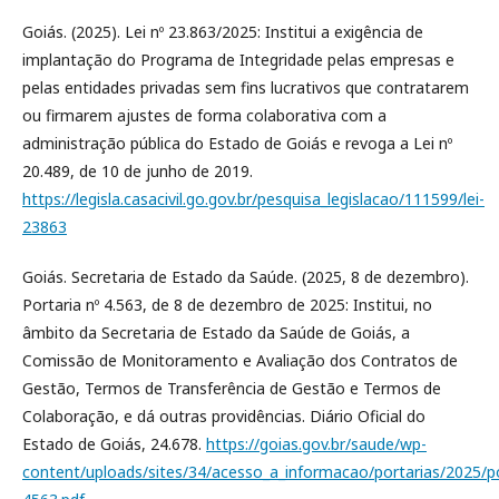
Goiás. (2025). Lei nº 23.863/2025: Institui a exigência de
implantação do Programa de Integridade pelas empresas e
pelas entidades privadas sem fins lucrativos que contratarem
ou firmarem ajustes de forma colaborativa com a
administração pública do Estado de Goiás e revoga a Lei nº
20.489, de 10 de junho de 2019.
https://legisla.casacivil.go.gov.br/pesquisa_legislacao/111599/lei-
23863
Goiás. Secretaria de Estado da Saúde. (2025, 8 de dezembro).
Portaria nº 4.563, de 8 de dezembro de 2025: Institui, no
âmbito da Secretaria de Estado da Saúde de Goiás, a
Comissão de Monitoramento e Avaliação dos Contratos de
Gestão, Termos de Transferência de Gestão e Termos de
Colaboração, e dá outras providências. Diário Oficial do
Estado de Goiás, 24.678.
https://goias.gov.br/saude/wp-
content/uploads/sites/34/acesso_a_informacao/portarias/2025/po