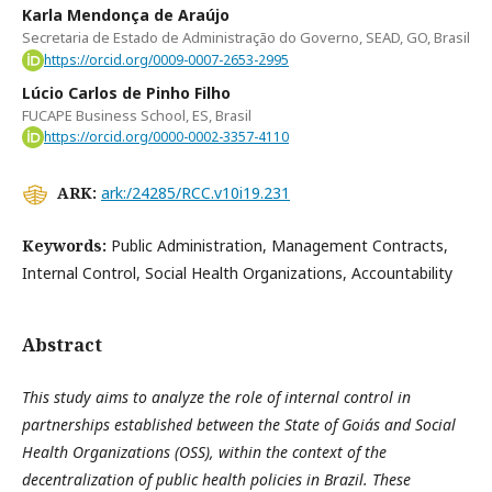
Karla Mendonça de Araújo
Secretaria de Estado de Administração do Governo, SEAD, GO, Brasil
https://orcid.org/0009-0007-2653-2995
Lúcio Carlos de Pinho Filho
FUCAPE Business School, ES, Brasil
https://orcid.org/0000-0002-3357-4110
ARK:
ark:/24285/RCC.v10i19.231
Keywords:
Public Administration, Management Contracts,
Internal Control, Social Health Organizations, Accountability
Abstract
This study aims to analyze the role of internal control in
partnerships established between the State of Goiás and Social
Health Organizations (OSS), within the context of the
decentralization of public health policies in Brazil. These