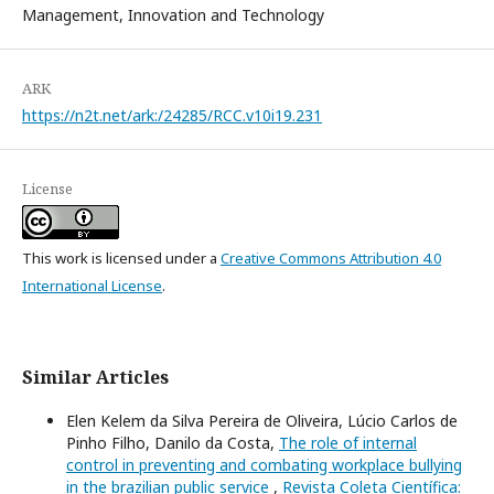
Management, Innovation and Technology
ARK
https://n2t.net/ark:/24285/RCC.v10i19.231
License
This work is licensed under a
Creative Commons Attribution 4.0
International License
.
Similar Articles
Elen Kelem da Silva Pereira de Oliveira, Lúcio Carlos de
Pinho Filho, Danilo da Costa,
The role of internal
control in preventing and combating workplace bullying
in the brazilian public service
,
Revista Coleta Científica: