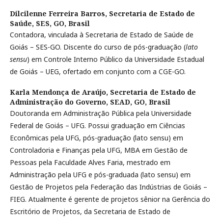
Dilcilenne Ferreira Barros,
Secretaria de Estado de
Saúde, SES, GO, Brasil
Contadora, vinculada à Secretaria de Estado de Saúde de
Goiás – SES-GO. Discente do curso de pós-graduação (
lato
sensu
) em Controle Interno Público da Universidade Estadual
de Goiás – UEG, ofertado em conjunto com a CGE-GO.
Karla Mendonça de Araújo,
Secretaria de Estado de
Administração do Governo, SEAD, GO, Brasil
Doutoranda em Administração Pública pela Universidade
Federal de Goiás – UFG. Possui graduação em Ciências
Econômicas pela UFG, pós-graduação (lato sensu) em
Controladoria e Finanças pela UFG, MBA em Gestão de
Pessoas pela Faculdade Alves Faria, mestrado em
Administração pela UFG e pós-graduada (lato sensu) em
Gestão de Projetos pela Federação das Indústrias de Goiás –
FIEG. Atualmente é gerente de projetos sênior na Gerência do
Escritório de Projetos, da Secretaria de Estado de