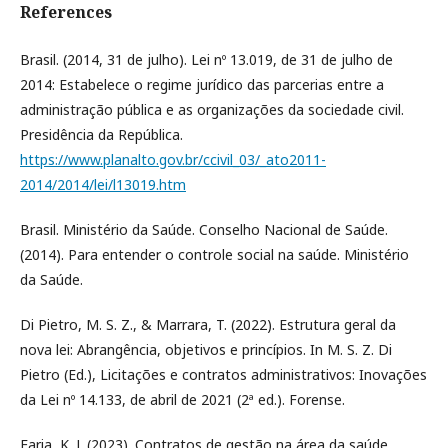
References
Brasil. (2014, 31 de julho). Lei nº 13.019, de 31 de julho de
2014: Estabelece o regime jurídico das parcerias entre a
administração pública e as organizações da sociedade civil.
Presidência da República.
https://www.planalto.gov.br/ccivil_03/_ato2011-
2014/2014/lei/l13019.htm
Brasil. Ministério da Saúde. Conselho Nacional de Saúde.
(2014). Para entender o controle social na saúde. Ministério
da Saúde.
Di Pietro, M. S. Z., & Marrara, T. (2022). Estrutura geral da
nova lei: Abrangência, objetivos e princípios. In M. S. Z. Di
Pietro (Ed.), Licitações e contratos administrativos: Inovações
da Lei nº 14.133, de abril de 2021 (2ª ed.). Forense.
Faria, K. J. (2023). Contratos de gestão na área da saúde