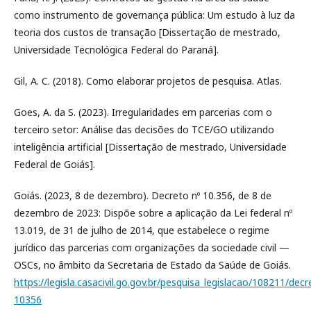
como instrumento de governança pública: Um estudo à luz da
teoria dos custos de transação [Dissertação de mestrado,
Universidade Tecnológica Federal do Paraná].
Gil, A. C. (2018). Como elaborar projetos de pesquisa. Atlas.
Goes, A. da S. (2023). Irregularidades em parcerias com o
terceiro setor: Análise das decisões do TCE/GO utilizando
inteligência artificial [Dissertação de mestrado, Universidade
Federal de Goiás].
Goiás. (2023, 8 de dezembro). Decreto nº 10.356, de 8 de
dezembro de 2023: Dispõe sobre a aplicação da Lei federal nº
13.019, de 31 de julho de 2014, que estabelece o regime
jurídico das parcerias com organizações da sociedade civil —
OSCs, no âmbito da Secretaria de Estado da Saúde de Goiás.
https://legisla.casacivil.go.gov.br/pesquisa_legislacao/108211/decr
10356