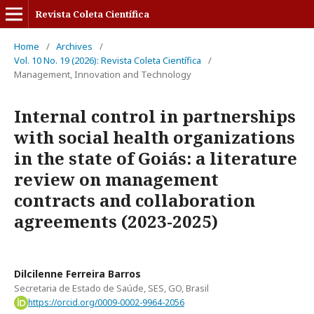
Revista Coleta Científica
Home
/
Archives
/
Vol. 10 No. 19 (2026): Revista Coleta Científica
/
Management, Innovation and Technology
Internal control in partnerships
with social health organizations
in the state of Goiás: a literature
review on management
contracts and collaboration
agreements (2023-2025)
Dilcilenne Ferreira Barros
Secretaria de Estado de Saúde, SES, GO, Brasil
https://orcid.org/0009-0002-9964-2056