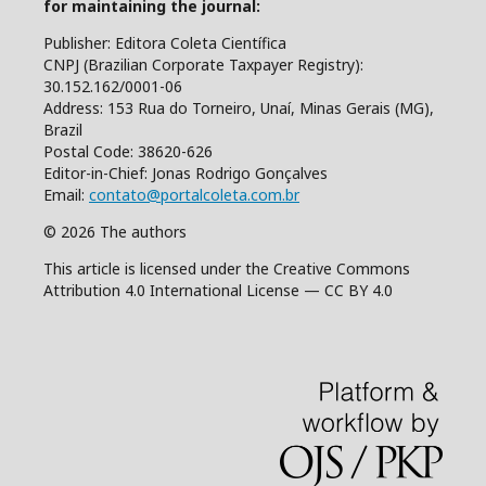
for maintaining the journal:
Publisher: Editora Coleta Científica
CNPJ (Brazilian Corporate Taxpayer Registry):
30.152.162/0001-06
Address: 153 Rua do Torneiro, Unaí, Minas Gerais (MG),
Brazil
Postal Code: 38620-626
Editor-in-Chief: Jonas Rodrigo Gonçalves
Email:
contato@portalcoleta.com.br
© 2026 The authors
This article is licensed under the Creative Commons
Attribution 4.0 International License — CC BY 4.0