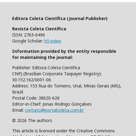
Editora Coleta Científica (Journal Publisher)
Revista Coleta Científica
ISSN: 2763-6496
Google Scholar:
h5-index
Information provided by the entity responsible
for maintaining the journal:
Publisher: Editora Coleta Científica
CNPJ (Brazilian Corporate Taxpayer Registry):
30.152.162/0001-06
Address: 153 Rua do Torneiro, Unaí, Minas Gerais (MG),
Brazil
Postal Code: 38620-626
Editor-in-Chief: Jonas Rodrigo Gonçalves
Email:
contato@portalcoleta.com.br
© 2026 The authors
This article is licensed under the Creative Commons