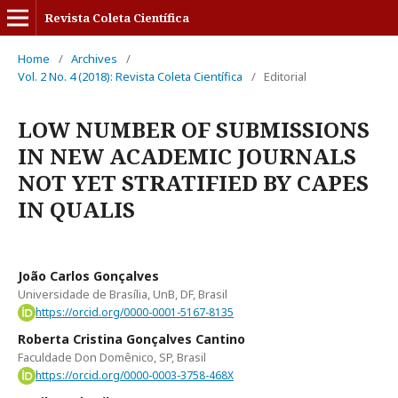
Revista Coleta Científica
Home
/
Archives
/
Vol. 2 No. 4 (2018): Revista Coleta Científica
/
Editorial
LOW NUMBER OF SUBMISSIONS
IN NEW ACADEMIC JOURNALS
NOT YET STRATIFIED BY CAPES
IN QUALIS
João Carlos Gonçalves
Universidade de Brasília, UnB, DF, Brasil
https://orcid.org/0000-0001-5167-8135
Roberta Cristina Gonçalves Cantino
Faculdade Don Domênico, SP, Brasil
https://orcid.org/0000-0003-3758-468X