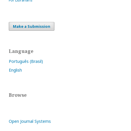
For Librarians
Make a Submission
Language
Português (Brasil)
English
Browse
Open Journal Systems