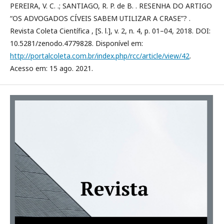
PEREIRA, V. C. .; SANTIAGO, R. P. de B. . RESENHA DO ARTIGO
“OS ADVOGADOS CÍVEIS SABEM UTILIZAR A CRASE”? .
Revista Coleta Científica , [S. l.], v. 2, n. 4, p. 01–04, 2018. DOI:
10.5281/zenodo.4779828. Disponível em:
http://portalcoleta.com.br/index.php/rcc/article/view/42
.
Acesso em: 15 ago. 2021.