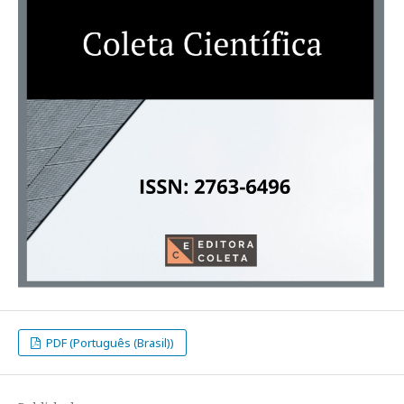
PDF (Português (Brasil))