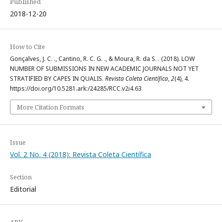
Published
2018-12-20
How to Cite
Gonçalves, J. C. ., Cantino, R. C. G. ., & Moura, R. da S. . (2018). LOW
NUMBER OF SUBMISSIONS IN NEW ACADEMIC JOURNALS NOT YET
STRATIFIED BY CAPES IN QUALIS.
Revista Coleta Científica
,
2
(4), 4.
https://doi.org/10.5281.ark:/24285/RCC.v2i4.63
More Citation Formats
Issue
Vol. 2 No. 4 (2018): Revista Coleta Científica
Section
Editorial