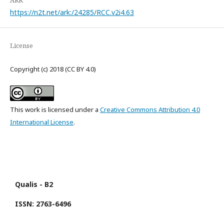
ARK
https://n2t.net/ark:/24285/RCC.v2i4.63
License
Copyright (c) 2018 (CC BY 4.0)
This work is licensed under a
Creative Commons Attribution 4.0
International License
.
Qualis - B2
ISSN: 2763-6496