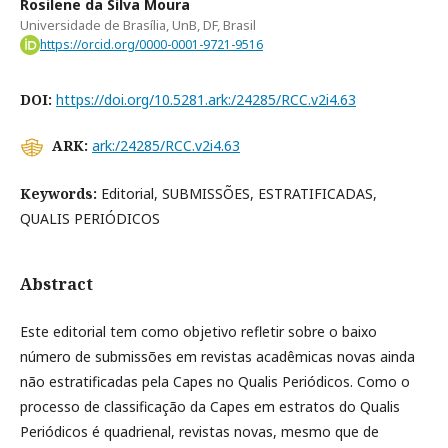
Rosilene da Silva Moura
Universidade de Brasília, UnB, DF, Brasil
https://orcid.org/0000-0001-9721-9516
DOI:
https://doi.org/10.5281.ark:/24285/RCC.v2i4.63
ARK:
ark:/24285/RCC.v2i4.63
Keywords:
Editorial, SUBMISSÕES, ESTRATIFICADAS,
QUALIS PERIÓDICOS
Abstract
Este editorial tem como objetivo refletir sobre o baixo
número de submissões em revistas acadêmicas novas ainda
não estratificadas pela Capes no Qualis Periódicos. Como o
processo de classificação da Capes em estratos do Qualis
Periódicos é quadrienal, revistas novas, mesmo que de