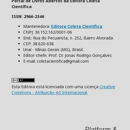
Portal de Livros Abertos da Editora Coleta
Científica
ISSN: 2966-2346
Mantenedora:
Editora Coleta Científica
CNPJ: 30.152.162/0001-06
End.: Rua do Pecuarista, n. 252, Bairro Alvorada.
CEP: 38.620-638.
Unaí - Minas Gerais (MG), Brasil.
Editor-chefe: Prof. Dr. Jonas Rodrigo Gonçalves
E-mail: coletacientifica@gmail.com
Esta Editora está licenciada com uma Licença
Creative
Commons - Atribuição 4.0 Internacional
.