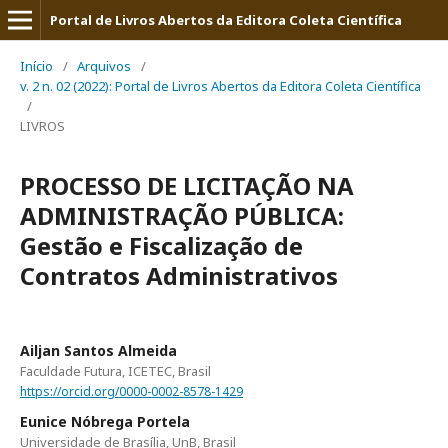
Portal de Livros Abertos da Editora Coleta Científica
Início
/
Arquivos
/
v. 2 n. 02 (2022): Portal de Livros Abertos da Editora Coleta Científica
/
LIVROS
PROCESSO DE LICITAÇÃO NA
ADMINISTRAÇÃO PÚBLICA:
Gestão e Fiscalização de
Contratos Administrativos
Ailjan Santos Almeida
Faculdade Futura, ICETEC, Brasil
https://orcid.org/0000-0002-8578-1429
Eunice Nóbrega Portela
Universidade de Brasília, UnB, Brasil