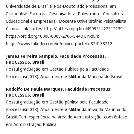
Universidade de Brasília. Pós-Doutorado Profissional em
Psicanálise. Escritora, Pesquisadora, Palestrante, Consultora
Educacional e Empresarial, Docente Universitária; Psicanalista
Clínica. Link Lattes: http://lattes.cnpq.br/4499951422512139.
https://orcid.org/ 0000-0003-2706-5448 LinkdIn:
https://www.linkedin.com/in/eunice-portela-824138212
James Ferreira Sampaio,
Faculdade Processus,
PROCESSUS, Brasil
Possui graduação em Gestão Pública pela Faculdade
Processus(2018). Atualmente é Militar da Marinha do Brasil.
Rodolfo De Paula Marques,
Faculdade Processus,
PROCESSUS, Brasil
Possui graduação em Gestão pública pela Faculdade
Processus(2018). Atualmente é Militar da ativa da Marinha do
Brasil. Tem experiência na área de Administração, com ênfase
em Administração Pública