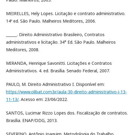
MEIRELLES, Hely Lopes. Licitação e contrato administrativo.
14º ed. São Paulo. Malheiros Meditores, 2006.
______. Direito Administrativo Brasileiro, Contratos
administrativos e licitação. 34° Ed. São Paulo. Malheiros
Meditores, 2008.
MIRANDA, Henrique Savonitti. Licitações e Contratos
Administrativos. 4. ed. Brasília. Senado Federal, 2007.
PAULO, M. Direito Administrativo I. Disponível em:
https://www.olibat.com.br/aula-30-direito-administrativo-i-13-
11-13/
. Acesso em: 23/06/2022.
SANTOS, Lucimar Rizzo Lopes dos. Fiscalização de contratos.
Brasília. ENAP/DDG, 2013.
SEVERINO, Antônio Joaquim. Metodologia do Trabalho