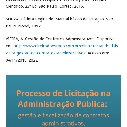
Científico. 23ª Ed. São Paulo. Cortez, 2015.
SOUZA, Fátima Regina de. Manual básico de licitação. São
Paulo. Nobel, 1997.
VIEIRA, A. Gestão de Contratos Administrativos. Disponível
em:
http://www.direitodoestado.com.br/colunistas/andre-luis-
vieira/gestao-de-contratos-administrativos
. Acesso em:
04/11/2018; 2022.