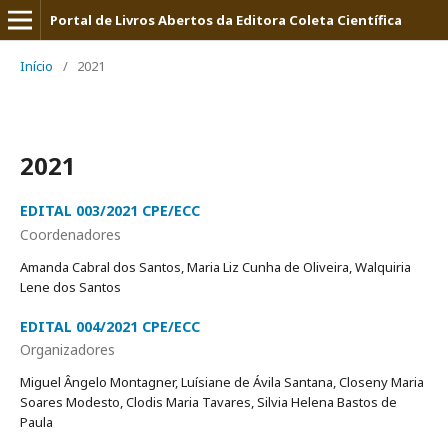
Portal de Livros Abertos da Editora Coleta Científica
Início
/
2021
2021
EDITAL 003/2021 CPE/ECC
Coordenadores
Amanda Cabral dos Santos, Maria Liz Cunha de Oliveira, Walquiria
Lene dos Santos
EDITAL 004/2021 CPE/ECC
Organizadores
Miguel Ângelo Montagner, Luísiane de Ávila Santana, Closeny Maria
Soares Modesto, Clodis Maria Tavares, Silvia Helena Bastos de
Paula