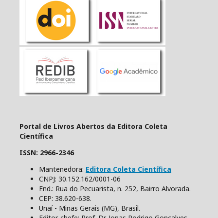
Portal de Livros Abertos da Editora Coleta
Científica
ISSN: 2966-2346
Mantenedora:
Editora Coleta Científica
CNPJ: 30.152.162/0001-06
End.: Rua do Pecuarista, n. 252, Bairro Alvorada.
CEP: 38.620-638.
Unaí - Minas Gerais (MG), Brasil.
Editor-chefe: Prof. Dr. Jonas Rodrigo Gonçalves