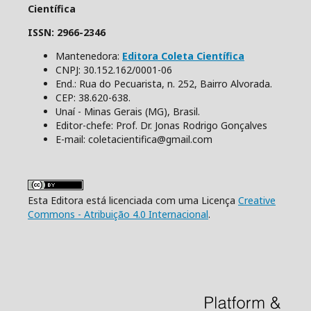
Científica
ISSN: 2966-2346
Mantenedora:
Editora Coleta Científica
CNPJ: 30.152.162/0001-06
End.: Rua do Pecuarista, n. 252, Bairro Alvorada.
CEP: 38.620-638.
Unaí - Minas Gerais (MG), Brasil.
Editor-chefe: Prof. Dr. Jonas Rodrigo Gonçalves
E-mail: coletacientifica@gmail.com
Esta Editora está licenciada com uma Licença
Creative
Commons - Atribuição 4.0 Internacional
.