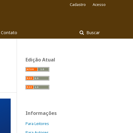
Cadastro
Acesso
Contato
Buscar
Edição Atual
Informações
Para Leitores
Para Autores