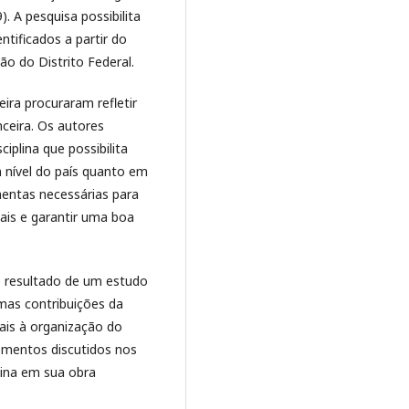
. A pesquisa possibilita
tificados a partir do
o do Distrito Federal.
eira procuraram refletir
nceira. Os autores
plina que possibilita
 nível do país quanto em
amentas necessárias para
ais e garantir uma boa
 o resultado de um estudo
umas contribuições da
ais à organização do
lementos discutidos nos
zina em sua obra