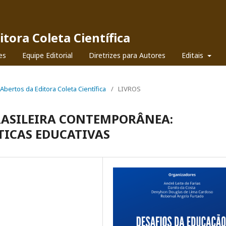
itora Coleta Científica
es
Equipe Editorial
Diretrizes para Autores
Editais
s Abertos da Editora Coleta Científica
/
LIVROS
RASILEIRA CONTEMPORÂNEA:
ÁTICAS EDUCATIVAS