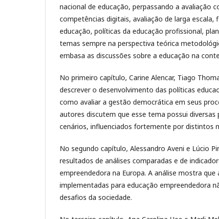
nacional de educação, perpassando a avaliação 
competências digitais, avaliação de larga escala,
educação, políticas da educação profissional, pl
temas sempre na perspectiva teórica metodológ
embasa as discussões sobre a educação na cont
No primeiro capítulo, Carine Alencar, Tiago Thom
descrever o desenvolvimento das políticas educaci
como avaliar a gestão democrática em seus proce
autores discutem que esse tema possui diversas p
cenários, influenciados fortemente por distintos 
No segundo capítulo, Alessandro Aveni e Lúcio Pi
resultados de análises comparadas e de indicado
empreendedora na Europa. A análise mostra que a
implementadas para educação empreendedora n
desafios da sociedade.