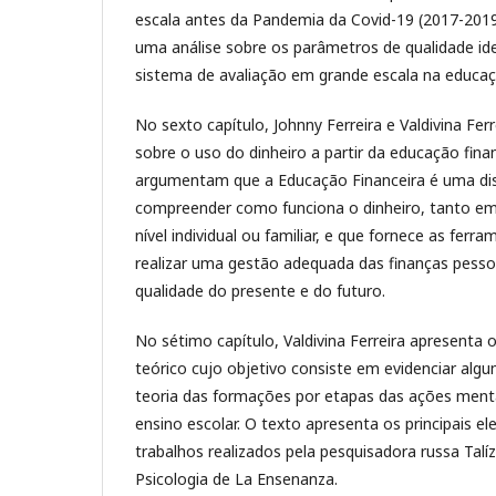
escala antes da Pandemia da Covid-19 (2017-2019)
uma análise sobre os parâmetros de qualidade iden
sistema de avaliação em grande escala na educaçã
No sexto capítulo, Johnny Ferreira e Valdivina Ferr
sobre o uso do dinheiro a partir da educação fina
argumentam que a Educação Financeira é uma disci
compreender como funciona o dinheiro, tanto em
nível individual ou familiar, e que fornece as ferr
realizar uma gestão adequada das finanças pesso
qualidade do presente e do futuro.
No sétimo capítulo, Valdivina Ferreira apresenta
teórico cujo objetivo consiste em evidenciar alg
teoria das formações por etapas das ações ment
ensino escolar. O texto apresenta os principais e
trabalhos realizados pela pesquisadora russa Talí
Psicologia de La Ensenanza.