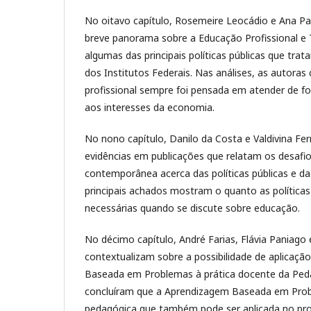
No oitavo capítulo, Rosemeire Leocádio e Ana P
breve panorama sobre a Educação Profissional e 
algumas das principais políticas públicas que tra
dos Institutos Federais. Nas análises, as autora
profissional sempre foi pensada em atender de fo
aos interesses da economia.
No nono capítulo, Danilo da Costa e Valdivina Fer
evidências em publicações que relatam os desafio
contemporânea acerca das políticas públicas e da
principais achados mostram o quanto as políticas
necessárias quando se discute sobre educação.
No décimo capítulo, André Farias, Flávia Paniago
contextualizam sobre a possibilidade de aplicaç
Baseada em Problemas à prática docente da Ped
concluíram que a Aprendizagem Baseada em Pro
pedagógica que também pode ser aplicada no pro