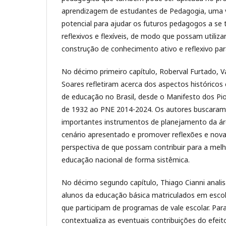
aprendizagem de estudantes de Pedagogia, uma v
potencial para ajudar os futuros pedagogos a se
reflexivos e flexíveis, de modo que possam utiliza
construção de conhecimento ativo e reflexivo par
No décimo primeiro capítulo, Roberval Furtado, Val
Soares refletiram acerca dos aspectos históricos
de educação no Brasil, desde o Manifesto dos P
de 1932 ao PNE 2014-2024. Os autores buscaram
importantes instrumentos de planejamento da áre
cenário apresentado e promover reflexões e nov
perspectiva de que possam contribuir para a melh
educação nacional de forma sistêmica.
No décimo segundo capítulo, Thiago Cianni analis
alunos da educação básica matriculados em esco
que participam de programas de vale escolar. Par
contextualiza as eventuais contribuições do efe