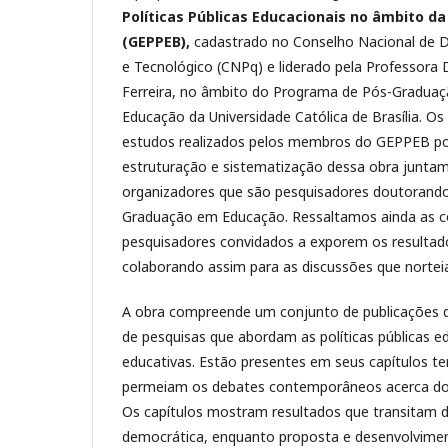
Políticas Públicas Educacionais no âmbito d
(GEPPEB),
cadastrado no Conselho Nacional de D
e Tecnológico (CNPq) e liderado pela Professora 
Ferreira, no âmbito do Programa de Pós-Graduaç
Educação da Universidade Católica de Brasília. Os
estudos realizados pelos membros do GEPPEB pos
estruturação e sistematização dessa obra junta
organizadores que são pesquisadores doutorand
Graduação em Educação. Ressaltamos ainda as co
pesquisadores convidados a exporem os resultado
colaborando assim para as discussões que norte
A obra compreende um conjunto de publicações qu
de pesquisas que abordam as políticas públicas ed
educativas. Estão presentes em seus capítulos t
permeiam os debates contemporâneos acerca dos
Os capítulos mostram resultados que transitam 
democrática, enquanto proposta e desenvolvime