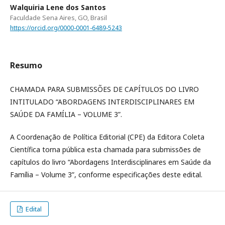
Walquiria Lene dos Santos
Faculdade Sena Aires, GO, Brasil
https://orcid.org/0000-0001-6489-5243
Resumo
CHAMADA PARA SUBMISSÕES DE CAPÍTULOS DO LIVRO
INTITULADO “ABORDAGENS INTERDISCIPLINARES EM
SAÚDE DA FAMÍLIA – VOLUME 3”.
A Coordenação de Política Editorial (CPE) da Editora Coleta
Científica torna pública esta chamada para submissões de
capítulos do livro “Abordagens Interdisciplinares em Saúde da
Família – Volume 3”, conforme especificações deste edital.
Edital