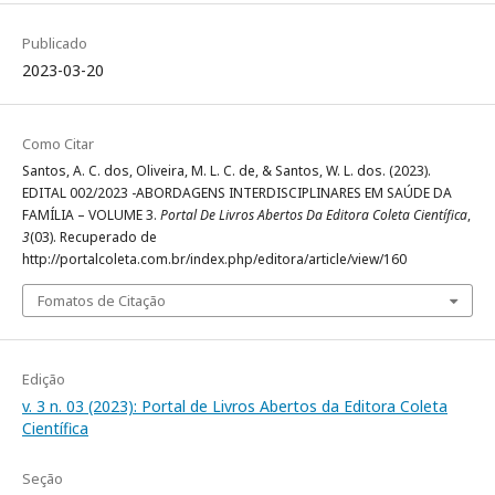
Publicado
2023-03-20
Como Citar
Santos, A. C. dos, Oliveira, M. L. C. de, & Santos, W. L. dos. (2023).
EDITAL 002/2023 -ABORDAGENS INTERDISCIPLINARES EM SAÚDE DA
FAMÍLIA – VOLUME 3.
Portal De Livros Abertos Da Editora Coleta Científica
,
3
(03). Recuperado de
http://portalcoleta.com.br/index.php/editora/article/view/160
Fomatos de Citação
Edição
v. 3 n. 03 (2023): Portal de Livros Abertos da Editora Coleta
Científica
Seção