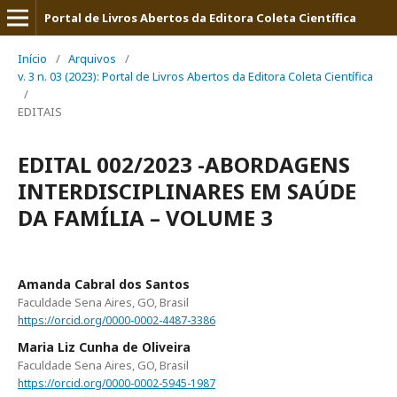
Portal de Livros Abertos da Editora Coleta Científica
Início
/
Arquivos
/
v. 3 n. 03 (2023): Portal de Livros Abertos da Editora Coleta Científica
/
EDITAIS
EDITAL 002/2023 -ABORDAGENS
INTERDISCIPLINARES EM SAÚDE
DA FAMÍLIA – VOLUME 3
Amanda Cabral dos Santos
Faculdade Sena Aires, GO, Brasil
https://orcid.org/0000-0002-4487-3386
Maria Liz Cunha de Oliveira
Faculdade Sena Aires, GO, Brasil
https://orcid.org/0000-0002-5945-1987