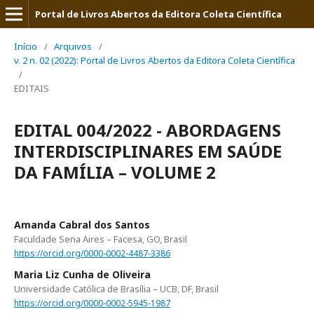
Portal de Livros Abertos da Editora Coleta Científica
Início
/
Arquivos
/
v. 2 n. 02 (2022): Portal de Livros Abertos da Editora Coleta Científica
/
EDITAIS
EDITAL 004/2022 - ABORDAGENS
INTERDISCIPLINARES EM SAÚDE
DA FAMÍLIA – VOLUME 2
Amanda Cabral dos Santos
Faculdade Sena Aires – Facesa, GO, Brasil
https://orcid.org/0000-0002-4487-3386
Maria Liz Cunha de Oliveira
Universidade Católica de Brasília – UCB, DF, Brasil
https://orcid.org/0000-0002-5945-1987