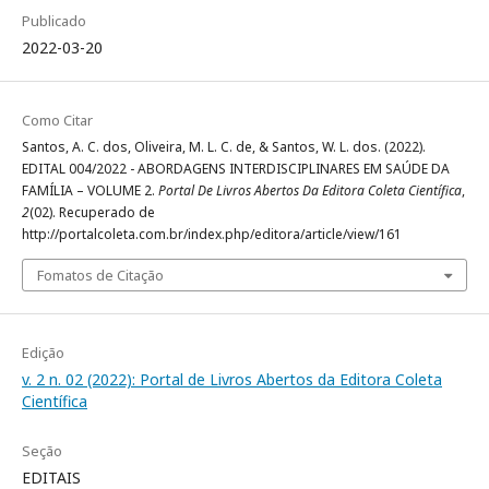
Publicado
2022-03-20
Como Citar
Santos, A. C. dos, Oliveira, M. L. C. de, & Santos, W. L. dos. (2022).
EDITAL 004/2022 - ABORDAGENS INTERDISCIPLINARES EM SAÚDE DA
FAMÍLIA – VOLUME 2.
Portal De Livros Abertos Da Editora Coleta Científica
,
2
(02). Recuperado de
http://portalcoleta.com.br/index.php/editora/article/view/161
Fomatos de Citação
Edição
v. 2 n. 02 (2022): Portal de Livros Abertos da Editora Coleta
Científica
Seção
EDITAIS