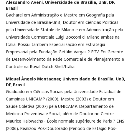
Alessandro Aveni,
Universidade de Brasília, UnB, DF,
Brasil
Bacharel em Administração e Mestre em Geografia pela
Universidade de Brasília-UnB, Doutor em Ciências Políticas
pela Universidade Statale de Milano e em Administração pela
Universidade Cormerciale Luigi Bocconi di Milano ambas na
Itália. Possui também Especialização em Estratégia
Empresarial pela Fundação Getúlio Vargas ? FGV. Foi Gerente
de Desenvolvimento da Rede Comercial e de Planejamento e
Controle na Royal Dutch Shell/Itália
Miguel Ângelo Montagner,
Universidade de Brasília, UnB,
DF, Brasil
Graduado em Ciências Sociais pela Universidade Estadual de
Campinas UNICAMP (2000), Mestre (2003) e Doutor em
Saúde Coletiva (2007) pela UNICAMP, Departamento de
Medicina Preventiva e Social, além de Doutor no Centre
Maurice Halbwachs - École normale supérieure de Paris ? ENS
(2006). Realizou Pós-Doutorado (Período de Estágio Pós-