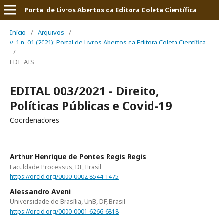
Portal de Livros Abertos da Editora Coleta Científica
Início
/
Arquivos
/
v. 1 n. 01 (2021): Portal de Livros Abertos da Editora Coleta Científica
/
EDITAIS
EDITAL 003/2021 - Direito,
Políticas Públicas e Covid-19
Coordenadores
Arthur Henrique de Pontes Regis Regis
Faculdade Processus, DF, Brasil
https://orcid.org/0000-0002-8544-1475
Alessandro Aveni
Universidade de Brasília, UnB, DF, Brasil
https://orcid.org/0000-0001-6266-6818