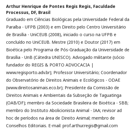
Arthur Henrique de Pontes Regis Regis,
Faculdade
Processus, DF, Brasil
Graduado em Ciências Biológicas pela Universidade Federal da
Paraíba - UFPB (2003) e em Direito pelo Centro Universitário
de Brasília - UniCEUB (2008), iniciado o curso na UFPB e
concluído no UniCEUB. Mestre (2010) e Doutor (2017) em
Bioética pelo Programa de Pós-Graduação da Universidade de
Brasília - UnB (Cátedra UNESCO). Advogado militante (sócio
fundador do REGIS & PORTO ADVOCACIA |
www.regisporto.adv.br); Professor Universitário; Coordenador
do Observatório de Direitos Animais e Ecológicos - ODAE
(www.direitosanimais.eco.br); Presidente da Comissão de
Direitos Animais e Ambientais da Subseção de Taguatinga
(OAB/DF); membro da Sociedade Brasileira de Bioética - SBB;
membro do Instituto Abolicionista Animal - IAA; revisor ad
hoc de períodos na área de Direito Animal; membro de
Conselhos Editoriais. E-mail: prof.arthur.regis@gmail.com