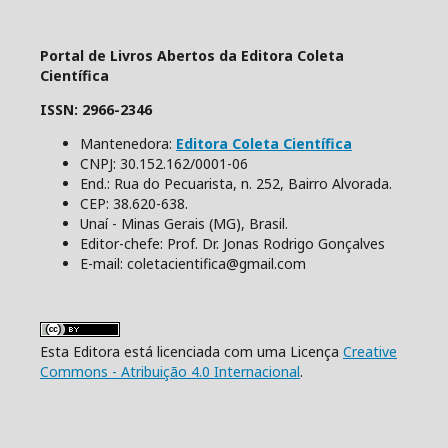
Portal de Livros Abertos da Editora Coleta
Científica
ISSN: 2966-2346
Mantenedora:
Editora Coleta Científica
CNPJ: 30.152.162/0001-06
End.: Rua do Pecuarista, n. 252, Bairro Alvorada.
CEP: 38.620-638.
Unaí - Minas Gerais (MG), Brasil.
Editor-chefe: Prof. Dr. Jonas Rodrigo Gonçalves
E-mail: coletacientifica@gmail.com
Esta Editora está licenciada com uma Licença
Creative
Commons - Atribuição 4.0 Internacional
.