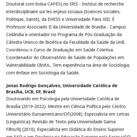
Doutoral com bolsa CAPES) no IRIS - Institut de recherche
interdisciplinaire sur les enjeux sociaux (Sciences sociales,
Politique, Santé), da EHESS e Universidade Paris XIII. É
Professor Associado II da Universidade de Brasília - Campus
Ceilândia e orientador no Programa de Pós-Graduação da
Cátedra Unesco de Bioética da Faculdade da Saúde da UnB.
Coordenou o Curso de Graduação em Saúde Coletiva.
Coordenador do Observatório de Saúde de Populações em
Vulnerabilidade ObVUL. Tem experiência na área de Sociologia,
com ênfase em Sociologia da Saúde.
Jonas Rodrigo Gonçalves,
Universidade Católica de
Brasília, UCB, DF, Brasil
Doutorando em Psicologia pela Universidade Católica de
Brasília (2019-2022). Mestre em Ciência Política pelo Centro
Universitário Euroamericano/DF(2008). Especialista em Letras
(Linguística): Revisão de Texto pela Universidade Gama
Filho/RJ (2010). Especialista em Didática do Ensino Superior
em EAD e em Docência na Educação Superior pela Facesa/GO