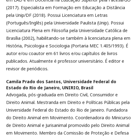
(2017). Especialista em Formação em Educação a Distância
pela Unip/DF (2018). Possui Licenciatura em Letras
(Português/Inglês) pela Universidade Paulista (Unip). Possui
Licenciatura Plena em Filosofia pela Universidade Católica de
Brasília (2002), habilitando-se também à licenciatura plena em
História, Psicologia e Sociologia (Portaria MEC 1.405/1993). É
autor e/ou coautor em 61 livros e/ou capítulos de livros
publicados. Atualmente é professor universitário. É editor e
revisor de periódicos.
Camila Prado dos Santos,
Universidade Federal do
Estado do Rio de Janeiro, UNIRIO, Brasil
Advogada, pós-graduada em Direito Civil, Consumidor e
Direito Animal. Mestranda em Direito e Políticas Públicas pela
Universidade Federal do Estado do Rio de Janeiro. Fundadora
do Direito Animal em Movimento. Coordenadora do Minicurso
de Direito Animal e Jurisanimal promovido pelo Direito Animal
em Movimento. Membro da Comissão de Proteção e Defesa