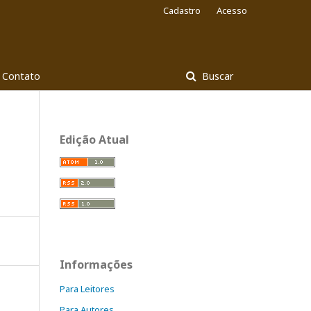
Cadastro
Acesso
Contato
Buscar
Edição Atual
o
Informações
Para Leitores
Para Autores