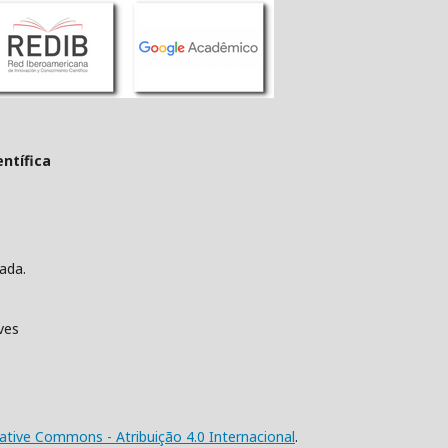
entífica
rada.
lves
ative Commons - Atribuição 4.0 Internacional
.