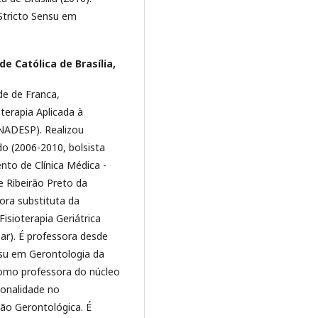
tricto Sensu em
de Católica de Brasília,
de de Franca,
terapia Aplicada à
UNADESP). Realizou
o (2006-2010, bolsista
to de Clínica Médica -
e Ribeirão Preto da
ora substituta da
Fisioterapia Geriátrica
ar). É professora desde
su em Gerontologia da
como professora do núcleo
ionalidade no
ão Gerontológica. É