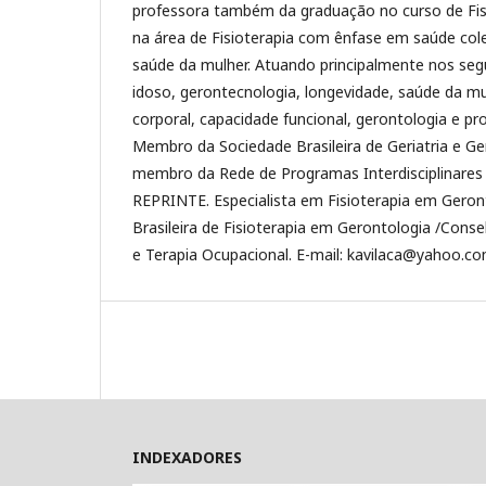
professora também da graduação no curso de Fis
na área de Fisioterapia com ênfase em saúde cole
saúde da mulher. Atuando principalmente nos seg
idoso, gerontecnologia, longevidade, saúde da m
corporal, capacidade funcional, gerontologia e p
Membro da Sociedade Brasileira de Geriatria e G
membro da Rede de Programas Interdisciplinares
REPRINTE. Especialista em Fisioterapia em Geron
Brasileira de Fisioterapia em Gerontologia /Conse
e Terapia Ocupacional. E-mail: kavilaca@yahoo.co
INDEXADORES