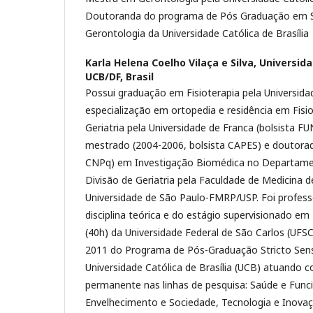
Doutoranda do programa de Pós Graduação em S
Gerontologia da Universidade Católica de Brasília
Karla Helena Coelho Vilaça e Silva,
Universida
UCB/DF, Brasil
Possui graduação em Fisioterapia pela Universida
especialização em ortopedia e residência em Fisio
Geriatria pela Universidade de Franca (bolsista F
mestrado (2004-2006, bolsista CAPES) e doutorad
CNPq) em Investigação Biomédica no Departamen
Divisão de Geriatria pela Faculdade de Medicina d
Universidade de São Paulo-FMRP/USP. Foi profess
disciplina teórica e do estágio supervisionado em 
(40h) da Universidade Federal de São Carlos (UFSC
2011 do Programa de Pós-Graduação Stricto Sen
Universidade Católica de Brasília (UCB) atuando 
permanente nas linhas de pesquisa: Saúde e Func
Envelhecimento e Sociedade, Tecnologia e Inovaç