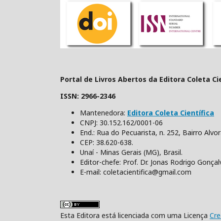
Portal de Livros Abertos da Editora Coleta Ci
ISSN: 2966-2346
Mantenedora:
Editora Coleta Científica
CNPJ: 30.152.162/0001-06
End.: Rua do Pecuarista, n. 252, Bairro Alvo
CEP: 38.620-638.
Unaí - Minas Gerais (MG), Brasil.
Editor-chefe: Prof. Dr. Jonas Rodrigo Gonça
E-mail: coletacientifica@gmail.com
Esta Editora está licenciada com uma Licença
Cre