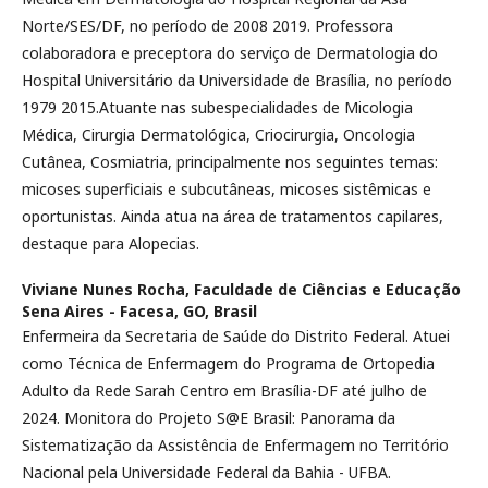
Norte/SES/DF, no período de 2008 2019. Professora
colaboradora e preceptora do serviço de Dermatologia do
Hospital Universitário da Universidade de Brasília, no período
1979 2015.Atuante nas subespecialidades de Micologia
Médica, Cirurgia Dermatológica, Criocirurgia, Oncologia
Cutânea, Cosmiatria, principalmente nos seguintes temas:
micoses superficiais e subcutâneas, micoses sistêmicas e
oportunistas. Ainda atua na área de tratamentos capilares,
destaque para Alopecias.
Viviane Nunes Rocha,
Faculdade de Ciências e Educação
Sena Aires - Facesa, GO, Brasil
Enfermeira da Secretaria de Saúde do Distrito Federal. Atuei
como Técnica de Enfermagem do Programa de Ortopedia
Adulto da Rede Sarah Centro em Brasília-DF até julho de
2024. Monitora do Projeto S@E Brasil: Panorama da
Sistematização da Assistência de Enfermagem no Território
Nacional pela Universidade Federal da Bahia - UFBA.