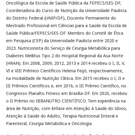
Oncológica da Escola de Saúde Pública da FEPECS/SES-DF,
Coordenadora do Curso de Nutrição da Universidade Paulista
do Distrito Federal (UNIP/DF), Docente Permanente do
Mestrado Profissional em Ciências para a Saúde da Escola de
Saúde Pública/FEPECS/SES-DF. Membro do Comitê de Ética
em Pesquisa (CEP) da Universidade Paulista entre 2020 e
2023. Nutricionista do Serviço de Cirurgia Metabólica para
Diabetes Mellitus Tipo 2 do Hospital Regional da Asa Norte
(HRAN). Em 2008, 2009, 2012, 2013 e 2014 recebeu o I, II, V,
VI e VIII Prêmios Científicos Helena Feijó, respectivamente,
na modalidade de Nutrição Clínica. Em 2015 recebeu o I, II e
III Prêmios Científicos e, em 2016, o III Prêmio Científico, no
Congresso Planalto Fitness em Brasília-DF. Em 2020, recebeu
o II Prêmio no IBRANUTRO CIENTÍFICO. Tem experiência na
área de Nutrição, com ênfase em Atenção à Saúde do Idoso,
Atenção à Saúde do Adulto, Terapia Nutricional Enteral e
Parenteral, Cirurgia Metabólica e Oncologia.