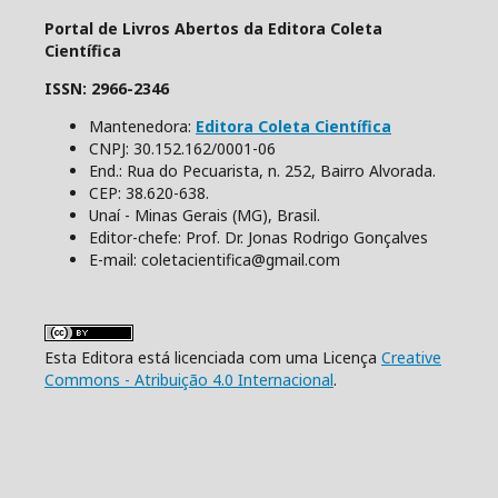
Portal de Livros Abertos da Editora Coleta
Científica
ISSN: 2966-2346
Mantenedora:
Editora Coleta Científica
CNPJ: 30.152.162/0001-06
End.: Rua do Pecuarista, n. 252, Bairro Alvorada.
CEP: 38.620-638.
Unaí - Minas Gerais (MG), Brasil.
Editor-chefe: Prof. Dr. Jonas Rodrigo Gonçalves
E-mail: coletacientifica@gmail.com
Esta Editora está licenciada com uma Licença
Creative
Commons - Atribuição 4.0 Internacional
.