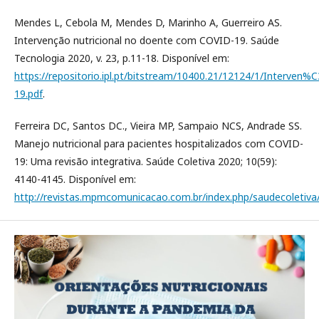
Mendes L, Cebola M, Mendes D, Marinho A, Guerreiro AS.
Intervenção nutricional no doente com COVID-19. Saúde
Tecnologia 2020, v. 23, p.11-18. Disponível em:
https://repositorio.ipl.pt/bitstream/10400.21/12124/1/Int
19.pdf
.
Ferreira DC, Santos DC., Vieira MP, Sampaio NCS, Andrade SS.
Manejo nutricional para pacientes hospitalizados com COVID-
19: Uma revisão integrativa. Saúde Coletiva 2020; 10(59):
4140-4145. Disponível em:
http://revistas.mpmcomunicacao.com.br/index.php/saudecoletiva/