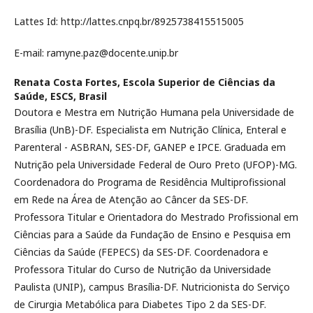
Lattes Id: http://lattes.cnpq.br/8925738415515005
E-mail: ramyne.paz@docente.unip.br
Renata Costa Fortes,
Escola Superior de Ciências da
Saúde, ESCS, Brasil
Doutora e Mestra em Nutrição Humana pela Universidade de
Brasília (UnB)-DF. Especialista em Nutrição Clínica, Enteral e
Parenteral - ASBRAN, SES-DF, GANEP e IPCE. Graduada em
Nutrição pela Universidade Federal de Ouro Preto (UFOP)-MG.
Coordenadora do Programa de Residência Multiprofissional
em Rede na Área de Atenção ao Câncer da SES-DF.
Professora Titular e Orientadora do Mestrado Profissional em
Ciências para a Saúde da Fundação de Ensino e Pesquisa em
Ciências da Saúde (FEPECS) da SES-DF. Coordenadora e
Professora Titular do Curso de Nutrição da Universidade
Paulista (UNIP), campus Brasília-DF. Nutricionista do Serviço
de Cirurgia Metabólica para Diabetes Tipo 2 da SES-DF.