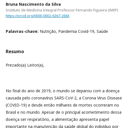
Bruna Nascimento da Silva
Instituto de Medicina Integral Professor Fernando Figueira (IMIP)
https://orcid.org/0000-0002-6367-266X
Palavras-chave:
Nutrição, Pandemia Covid-19, Saúde
Resumo
Prezado(a) Leitor(a),
No final do ano de 2019, o mundo se deparou com a doença
causada pelo coronavírus SARS-CoV-2, a Corona Virus Disease
(COVID-19) e desde então milhares de mortes ocorreram no
Brasil e no mundo. Apesar de o principal acometimento dessa
doença ser respiratório, a alimentação apresenta papel
importante na manutenção da saúde global do indivíduo por