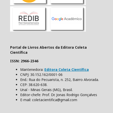
Portal de Livros Abertos da Editora Coleta
Científica
ISSN: 2966-2346
Mantenedora:
Editora Coleta Científica
CNPJ: 30.152.162/0001-06
End.: Rua do Pecuarista, n. 252, Bairro Alvorada.
CEP: 38.620-638.
Unaí - Minas Gerais (MG), Brasil.
Editor-chefe: Prof. Dr. Jonas Rodrigo Gonçalves
E-mail: coletacientifica@gmail.com