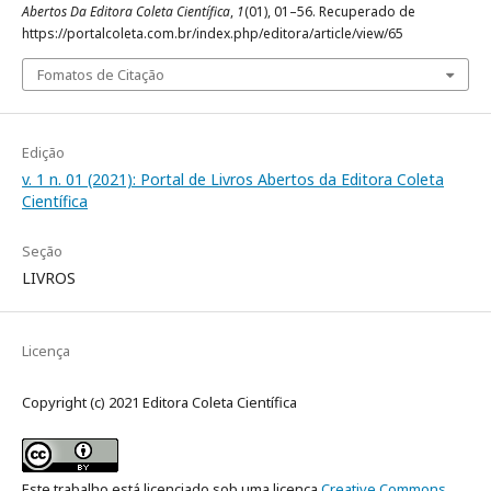
Abertos Da Editora Coleta Científica
,
1
(01), 01–56. Recuperado de
https://portalcoleta.com.br/index.php/editora/article/view/65
Fomatos de Citação
Edição
v. 1 n. 01 (2021): Portal de Livros Abertos da Editora Coleta
Científica
Seção
LIVROS
Licença
Copyright (c) 2021 Editora Coleta Científica
Este trabalho está licenciado sob uma licença
Creative Commons