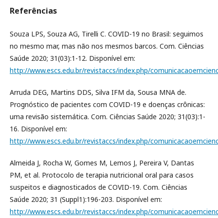
Referências
Souza LPS, Souza AG, Tirelli C. COVID-19 no Brasil: seguimos
no mesmo mar, mas não nos mesmos barcos. Com. Ciências
Saúde 2020; 31(03):1-12. Disponível em:
http://www.escs.edu.br/revistaccs/index.php/comunicacaoemcienc
Arruda DEG, Martins DDS, Silva IFM da, Sousa MNA de.
Prognóstico de pacientes com COVID-19 e doenças crônicas:
uma revisão sistemática. Com. Ciências Saúde 2020; 31(03):1-
16. Disponível em:
http://www.escs.edu.br/revistaccs/index.php/comunicacaoemcienc
Almeida J, Rocha W, Gomes M, Lemos J, Pereira V, Dantas
PM, et al. Protocolo de terapia nutricional oral para casos
suspeitos e diagnosticados de COVID-19. Com. Ciências
Saúde 2020; 31 (Suppl1):196-203. Disponível em:
http://www.escs.edu.br/revistaccs/index.php/comunicacaoemcienc